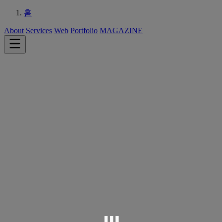
홈
About
Services
Web
Portfolio
MAGAZINE
|
브랜딩
VI 아이덴티티
·
홈페이지 제작
·
사진·영상 제작
·