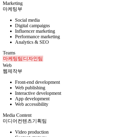
Marketing
마케팅부
Social media
Digital campaigns
Influencer marketing
Performance marketing
Analytics & SEO
Teams
마케팅팀
디자인팀
Web
웹제작부
Front-end development
Web publishing
Interactive development
App development
Web accessibility
Media Content
미디어컨텐츠기획팀
Video production