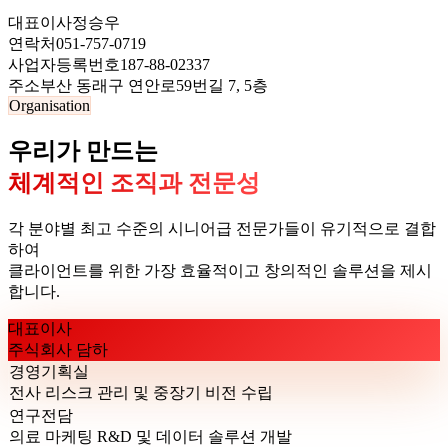
대표이사
정승우
연락처
051-757-0719
사업자등록번호
187-88-02337
주소
부산 동래구 연안로59번길 7, 5층
Organisation
우리가 만드는
체계적인 조직과 전문성
각 분야별 최고 수준의 시니어급 전문가들이 유기적으로 결합
하여
클라이언트를 위한 가장 효율적이고 창의적인 솔루션을 제시
합니다.
대표이사
주식회사 담하
경영기획실
전사 리스크 관리 및 중장기 비전 수립
연구전담
의료 마케팅 R&D 및 데이터 솔루션 개발