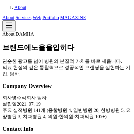
About
About
Services
Web
Portfolio
MAGAZINE
About DAMHA
브랜드에
노을을
입히다
단순한 광고를 넘어 병원의 본질적 가치를 바로 세웁니다.
의료 현장의 깊은 통찰력으로 성공적인 브랜딩을 실현하는 기
업, 담하.
Company Overview
회사명
주식회사 담하
설립일
2021. 07. 19
주요 실적
병원 141개 (종합병원 4, 일반병원 20, 한방병원 5, 요
양병원 3, 치과병원 4, 의원·한의원·치과의원 105+)
Contact Info