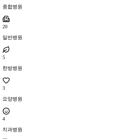
종합병원
20
일반병원
5
한방병원
3
요양병원
4
치과병원