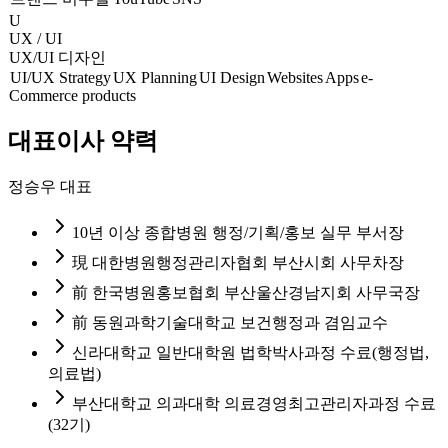
U
UX / UI
UX/UI 디자인
UI/UX Strategy
UX Planning
UI Design
Websites
Apps
e-
Commerce products
대표이사
약력
정승우 대표
10년 이상 종합병원 행정/기획/홍보 실무 부서장
現 대한병원행정관리자협회 부산시회 사무차장
前 한국병원홍보협회 부산울산경남지회 사무국장
前 동원과학기술대학교 보건행정과 겸임교수
신라대학교 일반대학원 법학박사과정 수료(행정법,
의료법)
부산대학교 의과대학 의료경영최고관리자과정 수료
(32기)